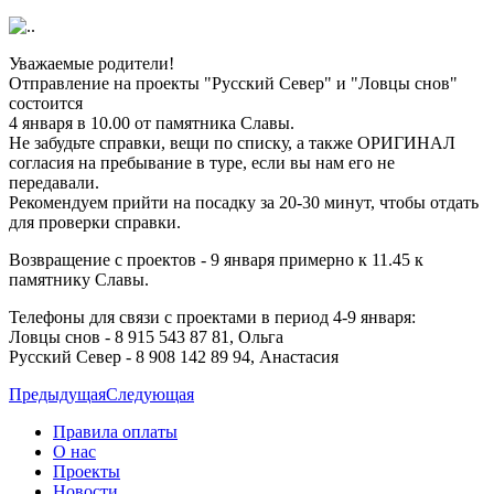
Уважаемые родители!
Отправление на проекты "Русский Север" и "Ловцы снов"
состоится
4 января в 10.00 от памятника Славы.
Не забудьте справки, вещи по списку, а также ОРИГИНАЛ
согласия на пребывание в туре, если вы нам его не
передавали.
Рекомендуем прийти на посадку за 20-30 минут, чтобы отдать
для проверки справки.
Возвращение с проектов - 9 января примерно к 11.45 к
памятнику Славы.
Телефоны для связи с проектами в период 4-9 января:
Ловцы снов - 8 915 543 87 81, Ольга
Русский Север - 8 908 142 89 94, Анастасия
Предыдущая
Следующая
Правила оплаты
О нас
Проекты
Новости