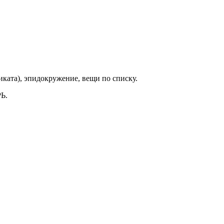
ката), эпидокружение, вещи по списку.
Ь.