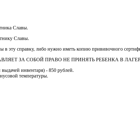
ятника Славы.
ятнику Славы.
ы в эту справку, либо нужно иметь копию прививочного сертифи
ЛЯЕТ ЗА СОБОЙ ПРАВО НЕ ПРИНЯТЬ РЕБЕНКА В ЛАГЕР
 выдачей инвентаря) - 850 рублей.
инусовой температуры.