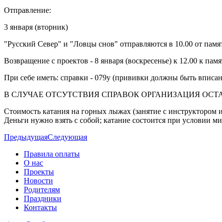
Отправление:
3 января (вторник)
"Русский Север" и "Ловцы снов" отправляются в 10.00 от пам
Возвращение с проектов - 8 января (воскресенье) к 12.00 к пам
При себе иметь: справки - 079у (прививки должны быть вписан
В СЛУЧАЕ ОТСУТСТВИЯ СПРАВОК ОРГАНИЗАЦИЯ ОСТАВ
Стоимость катания на горных лыжах (занятие с инструктором и
Деньги нужно взять с собой; катание состоится при условии м
Предыдущая
Следующая
Правила оплаты
О нас
Проекты
Новости
Родителям
Праздники
Контакты