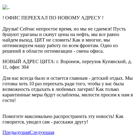
! ОФИС ПЕРЕЕХАЛ ПО НОВОМУ АДРЕСУ !
Друзья! Сейчас непростое время, но мы не сдаемся! Пусть
бушуют ураганы и скачут цены на нефть, мы все равно
найдем выход. ЦИТ не сломить! Как и многие, мы
оптимизируем нашу работу по всем фронтам. Одно из
решений в области оптимизации - смена офиса.
НОВЫЙ АДРЕС ЦИТА: г. Воронеж, переулок Купянский, д.
11, офис 304
Для нас всегда было и остается главным - детский отдых. Мы
готовы хоть 10 раз переехать ради того, чтобы у вас была
возможность отдыхать в любимых лагерях!
Как только
карантинные меры будут ослаблены, милости просим к нам в
гости!
Помогите максимально распространить эту новость! Как
говорится, увидел сам - расскажи другу!
Предыдущая
Следующая