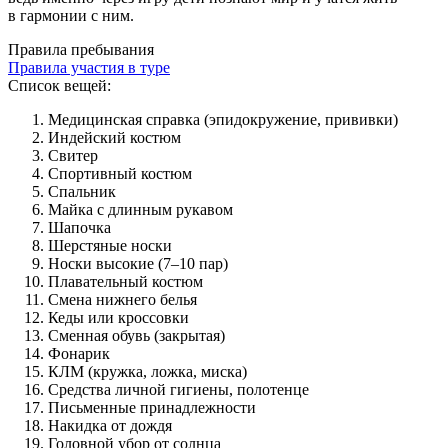
в гармонии с ним.
Правила пребывания
Правила участия в туре
Список вещей:
Медицинская справка (эпидокружение, прививки)
Индейский костюм
Свитер
Спортивный костюм
Спальник
Майка с длинным рукавом
Шапочка
Шерстяные носки
Носки высокие (7–10 пар)
Плавательный костюм
Смена нижнего белья
Кеды или кроссовки
Сменная обувь (закрытая)
Фонарик
КЛМ (кружка, ложка, миска)
Средства личной гигиены, полотенце
Письменные принадлежности
Накидка от дождя
Головной убор от солнца