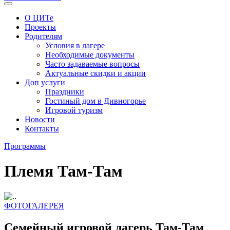
О ЦИТе
Проекты
Родителям
Условия в лагере
Необходимые документы
Часто задаваемые вопросы
Актуальные скидки и акции
Доп услуги
Праздники
Гостиный дом в Дивногорье
Игровой туризм
Новости
Контакты
Программы
Племя Там-Там
ФОТОГАЛЕРЕЯ
Семейный игровой лагерь Там-Там