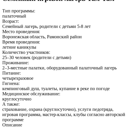
Тип программы:
палаточный
Возраст:
Семейный лагерь, родители с детьми 5-8 лет
Место проведения:
Воронежская область, Рамонский район
Время проведения:
летние каникулы
Количество участников:
25–30 человек (родители с детьми)
Проживание:
2–3-местные палатки, оборудованный палаточный лагерь
Питание:
четырехразовое
Гигиена:
кемпинговый душ, туалеты, купание в реке по погоде
Медицинское обслуживание:
круглосуточно
А также:
страхование, охрана (круглосуточно), услуги педотряда,
игровая программа, мастер-классы, клубы согласно авторской
программе
Описание