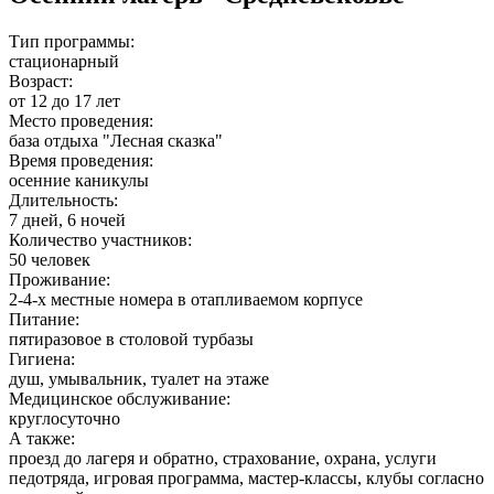
Тип программы:
стационарный
Возраст:
от 12 до 17 лет
Место проведения:
база отдыха "Лесная сказка"
Время проведения:
осенние каникулы
Длительность:
7 дней, 6 ночей
Количество участников:
50 человек
Проживание:
2-4-х местные номера в отапливаемом корпусе
Питание:
пятиразовое в столовой турбазы
Гигиена:
душ, умывальник, туалет на этаже
Медицинское обслуживание:
круглосуточно
А также:
проезд до лагеря и обратно, страхование, охрана, услуги
педотряда, игровая программа, мастер-классы, клубы согласно