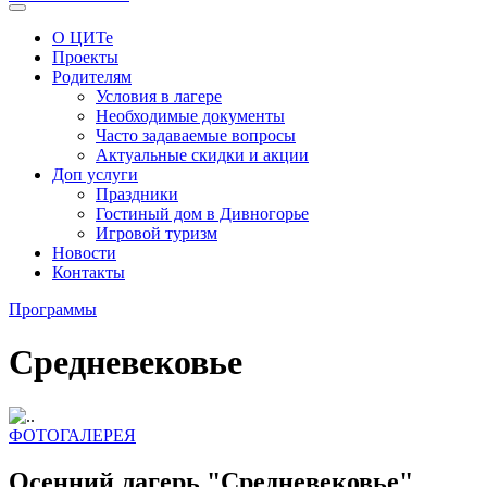
О ЦИТе
Проекты
Родителям
Условия в лагере
Необходимые документы
Часто задаваемые вопросы
Актуальные скидки и акции
Доп услуги
Праздники
Гостиный дом в Дивногорье
Игровой туризм
Новости
Контакты
Программы
Средневековье
ФОТОГАЛЕРЕЯ
Осенний лагерь "Средневековье"